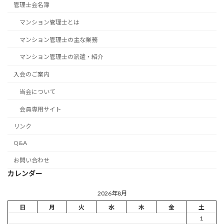
管理士会名簿
マンション管理士とは
マンション管理士の主な業務
マンション管理士の派遣・紹介
入会のご案内
当会について
会員専用サイト
リンク
Q&A
お問い合わせ
カレンダー
2026年8月
日
月
火
水
木
金
土
1