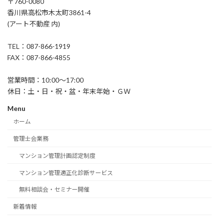
〒760-0080
香川県高松市木太町3861-4
(アート不動産 内)
TEL：087-866-1919
FAX：087-866-4855
営業時間：10:00～17:00
休日：土・日・祝・盆・年末年始・ＧＷ
Menu
ホーム
管理士会業務
マンション管理計画認定制度
マンション管理適正化診断サービス
無料相談会・セミナー開催
新着情報