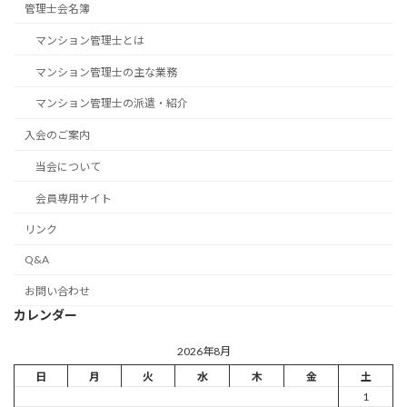
管理士会名簿
マンション管理士とは
マンション管理士の主な業務
マンション管理士の派遣・紹介
入会のご案内
当会について
会員専用サイト
リンク
Q&A
お問い合わせ
カレンダー
2026年8月
日
月
火
水
木
金
土
1