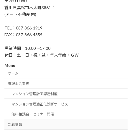
〒760-0080
香川県高松市木太町3861-4
(アート不動産 内)
TEL：087-866-1919
FAX：087-866-4855
営業時間：10:00～17:00
休日：土・日・祝・盆・年末年始・ＧＷ
Menu
ホーム
管理士会業務
マンション管理計画認定制度
マンション管理適正化診断サービス
無料相談会・セミナー開催
新着情報