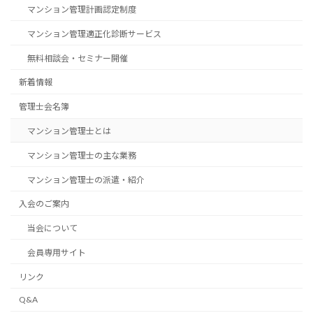
マンション管理計画認定制度
マンション管理適正化診断サービス
無料相談会・セミナー開催
新着情報
管理士会名簿
マンション管理士とは
マンション管理士の主な業務
マンション管理士の派遣・紹介
入会のご案内
当会について
会員専用サイト
リンク
Q&A